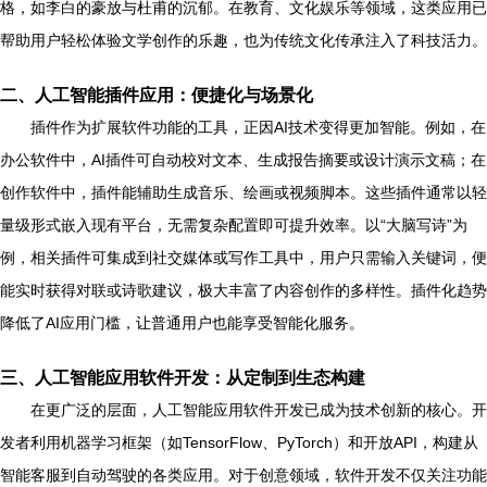
格，如李白的豪放与杜甫的沉郁。在教育、文化娱乐等领域，这类应用已
帮助用户轻松体验文学创作的乐趣，也为传统文化传承注入了科技活力。
二、人工智能插件应用：便捷化与场景化
插件作为扩展软件功能的工具，正因AI技术变得更加智能。例如，在
办公软件中，AI插件可自动校对文本、生成报告摘要或设计演示文稿；在
创作软件中，插件能辅助生成音乐、绘画或视频脚本。这些插件通常以轻
量级形式嵌入现有平台，无需复杂配置即可提升效率。以“大脑写诗”为
例，相关插件可集成到社交媒体或写作工具中，用户只需输入关键词，便
能实时获得对联或诗歌建议，极大丰富了内容创作的多样性。插件化趋势
降低了AI应用门槛，让普通用户也能享受智能化服务。
三、人工智能应用软件开发：从定制到生态构建
在更广泛的层面，人工智能应用软件开发已成为技术创新的核心。开
发者利用机器学习框架（如TensorFlow、PyTorch）和开放API，构建从
智能客服到自动驾驶的各类应用。对于创意领域，软件开发不仅关注功能