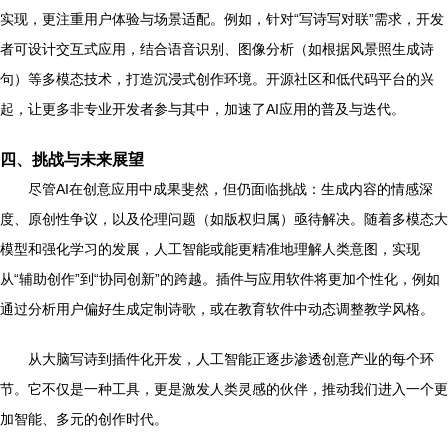
实现，更注重用户体验与场景适配。例如，针对“写诗写对联”需求，开发
者可设计交互式应用，结合语音识别、图像分析（如根据风景照生成诗
句）等多模态技术，打造沉浸式创作环境。开源社区和低代码平台的兴
起，让更多非专业开发者参与其中，加速了AI应用的普及与迭代。
四、挑战与未来展望
尽管AI在创意应用中成果斐然，但仍面临挑战：生成内容的情感深
度、原创性争议，以及伦理问题（如版权归属）亟待解决。随着多模态大
模型和强化学习的发展，人工智能或能更精准地理解人类意图，实现
从“辅助创作”到“协同创新”的跨越。插件与应用软件将更加个性化，例如
通过分析用户偏好生成定制诗歌，或在教育软件中动态调整教学风格。
从大脑写诗到插件化开发，人工智能正逐步渗透创意产业的每个环
节。它不仅是一种工具，更是激发人类灵感的伙伴，推动我们进入一个更
加智能、多元的创作时代。