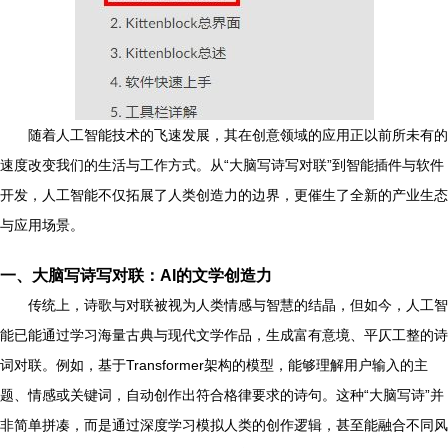
随着人工智能技术的飞速发展，其在创意领域的应用正以前所未有的
速度改变我们的生活与工作方式。从“大脑写诗写对联”到智能插件与软件
开发，人工智能不仅拓展了人类创造力的边界，更催生了全新的产业生态
与应用场景。
一、大脑写诗写对联：AI的文学创造力
传统上，诗歌与对联被视为人类情感与智慧的结晶，但如今，人工智
能已能通过学习海量古典与现代文学作品，生成富有意境、平仄工整的诗
词对联。例如，基于Transformer架构的模型，能够理解用户输入的主
题、情感或关键词，自动创作出符合格律要求的诗句。这种“大脑写诗”并
非简单拼凑，而是通过深度学习模拟人类的创作逻辑，甚至能融合不同风