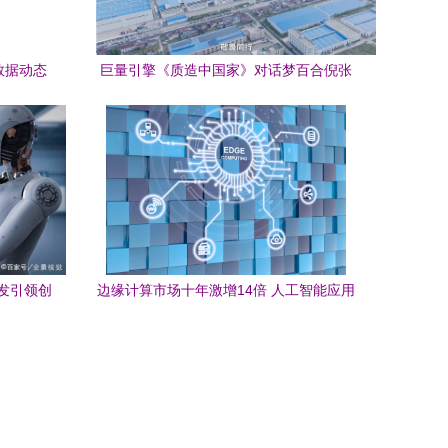
数据动态
巨量引擎《质造中国家》对话梦百合倪张
赋能AI应
根 做中国软床革命的逆行者 人工智能应用
赋能
发引领创
边缘计算市场十年激增14倍 人工智能应用
软件迎来新引擎