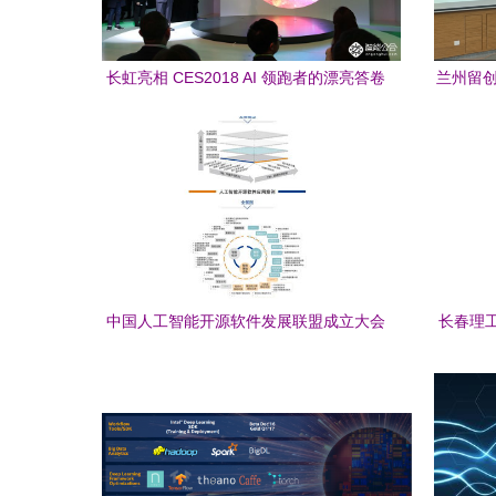
长虹亮相 CES2018 AI 领跑者的漂亮答卷
兰州留创
发展变革
中国人工智能开源软件发展联盟成立大会
长春理
在京举行，助力人工智能应用软件开发创
新