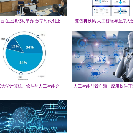
园在上海成功举办“数字时代创业
蓝色科技风 人工智能与医疗大
”专题研修班，聚焦人工智能应用
PPT模板下载指南——熊猫办公
软件开发
用软件开发
工大学计算机、软件与人工智能究
人工智能前景广阔，应用软件开
竟怎么样？看看你就知道了
新浪潮