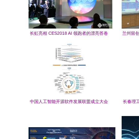
长虹亮相 CES2018 AI 领跑者的漂亮答卷
兰州留创
发展变革
中国人工智能开源软件发展联盟成立大会
长春理
在京举行，助力人工智能应用软件开发创
新