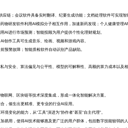
优化供应链；会议软件具备实时翻译、纪要生成功能；文档处理软件可实现
药物研发软件利用AI模拟分子相互作用，加速新药发现；个人健康管理A
用AI进行市场预测；智能投顾为用户提供个性化理财规划。
AI创作工具可生成音乐、绘画、视频和游戏内容。
提前预警故障；智能质检软件自动识别产品缺陷。
隐私与安全、算法偏见与公平性、模型的可解释性、高额的算力成本以及
、物联网、区块链等技术深度集成，形成一体化智能解决方案。
合，催生出更精准、更专业的行业AI应用。
境变化的能力，从“工具”演进为“协作者”甚至“自主代理”。
加易用，使得AI技术能够惠及更广泛的用户群体，包括数字技能较弱的