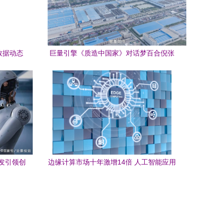
数据动态
巨量引擎《质造中国家》对话梦百合倪张
赋能AI应
根 做中国软床革命的逆行者 人工智能应用
赋能
发引领创
边缘计算市场十年激增14倍 人工智能应用
软件迎来新引擎