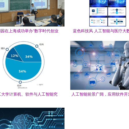
园在上海成功举办“数字时代创业
蓝色科技风 人工智能与医疗大
”专题研修班，聚焦人工智能应用
PPT模板下载指南——熊猫办公
软件开发
用软件开发
工大学计算机、软件与人工智能究
人工智能前景广阔，应用软件开
竟怎么样？看看你就知道了
新浪潮