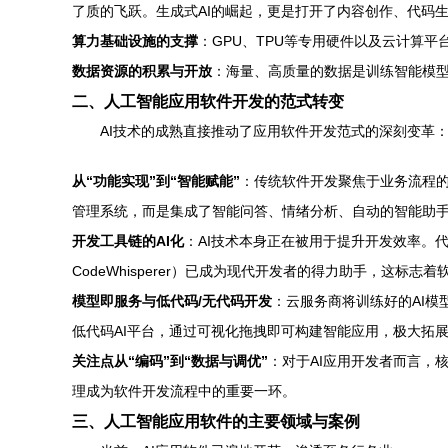
了质的飞跃。生成式AI的崛起，更是打开了内容创作、代码
算力基础设施的支撑
：GPU、TPU等专用硬件以及云计算
数据资源的积累与开放
：海量、高质量的数据是训练智能模型
二、人工智能应用软件开发的范式转变
AI技术的成熟直接推动了应用软件开发范式的深刻变革
从“功能实现”到“智能赋能”
：传统软件开发聚焦于业务流程的
管理系统，而是集成了智能问答、情绪分析、自动的智能助
开发工具链的AI化
：AI技术本身正在被用于提升开发效率。代码
CodeWhisperer）已成为现代开发者的得力助手，这标志着软件开发
模型即服务与低代码/无代码开发
：云服务商将训练好的AI模
低代码AI平台，通过可视化拖拽即可构建智能应用，极大拓展
关注点从“编码”到“数据与调优”
：对于AI应用开发者而言，
理成为软件开发流程中的重要一环。
三、人工智能应用软件的主要领域与案例