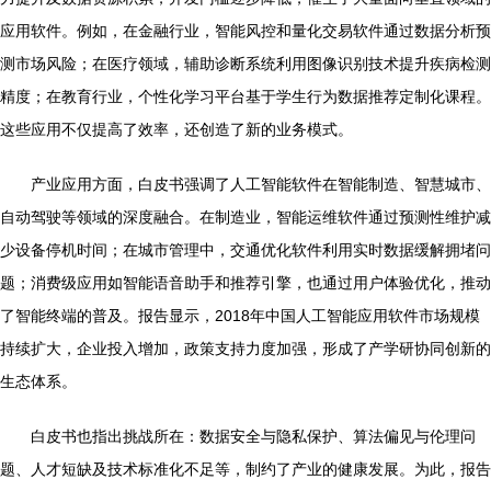
应用软件。例如，在金融行业，智能风控和量化交易软件通过数据分析预
测市场风险；在医疗领域，辅助诊断系统利用图像识别技术提升疾病检测
精度；在教育行业，个性化学习平台基于学生行为数据推荐定制化课程。
这些应用不仅提高了效率，还创造了新的业务模式。
产业应用方面，白皮书强调了人工智能软件在智能制造、智慧城市、
自动驾驶等领域的深度融合。在制造业，智能运维软件通过预测性维护减
少设备停机时间；在城市管理中，交通优化软件利用实时数据缓解拥堵问
题；消费级应用如智能语音助手和推荐引擎，也通过用户体验优化，推动
了智能终端的普及。报告显示，2018年中国人工智能应用软件市场规模
持续扩大，企业投入增加，政策支持力度加强，形成了产学研协同创新的
生态体系。
白皮书也指出挑战所在：数据安全与隐私保护、算法偏见与伦理问
题、人才短缺及技术标准化不足等，制约了产业的健康发展。为此，报告