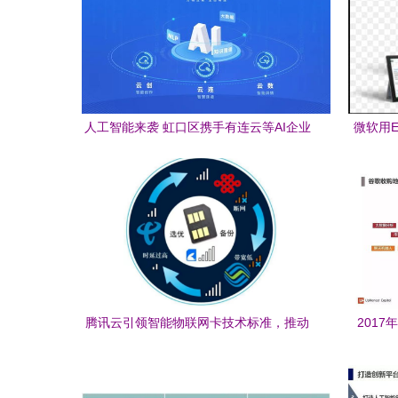
人工智能来袭 虹口区携手有连云等AI企业
微软用E
驶入发展快车道
表
腾讯云引领智能物联网卡技术标准，推动
201
AI软件生态创新