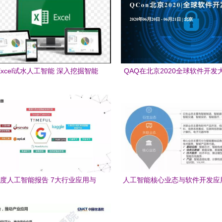
xcel试水人工智能 深入挖掘智能
QAQ在北京2020全球软件开发
格背后的应用软件开发策略
智能软件开发的新纪元
7年度人工智能报告 7大行业应用与
人工智能核心业态与软件开发应
100个初创企业深度解析
析