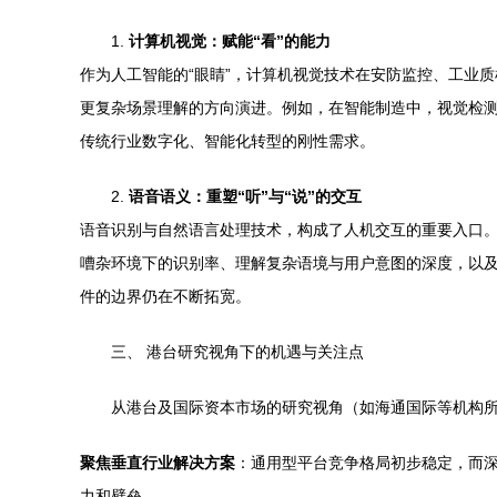
1.
计算机视觉：赋能“看”的能力
作为人工智能的“眼睛”，计算机视觉技术在安防监控、工业
更复杂场景理解的方向演进。例如，在智能制造中，视觉检
传统行业数字化、智能化转型的刚性需求。
2.
语音语义：重塑“听”与“说”的交互
语音识别与自然语言处理技术，构成了人机交互的重要入口
嘈杂环境下的识别率、理解复杂语境与用户意图的深度，以
件的边界仍在不断拓宽。
三、 港台研究视角下的机遇与关注点
从港台及国际资本市场的研究视角（如海通国际等机构
聚焦垂直行业解决方案
：通用型平台竞争格局初步稳定，而深
力和壁垒。