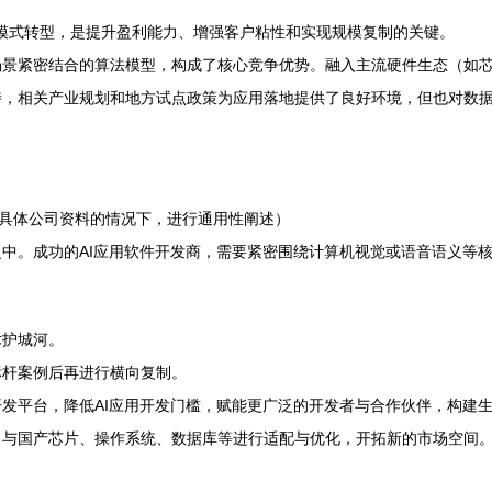
）模式转型，是提升盈利能力、增强客户粘性和实现规模复制的关键。
场景紧密结合的算法模型，构成了核心竞争优势。融入主流硬件生态（如
持，相关产业规划和地方试点政策为应用落地提供了良好环境，但也对数
乏具体公司资料的情况下，进行通用性阐述）
中。成功的AI应用软件开发商，需要紧密围绕计算机视觉或语音语义等
术护城河。
标杆案例后再进行横向复制。
发平台，降低AI应用开发门槛，赋能更广泛的开发者与合作伙伴，构建
，与国产芯片、操作系统、数据库等进行适配与优化，开拓新的市场空间