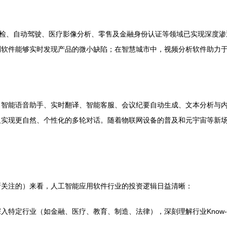
质检、自动驾驶、医疗影像分析、零售及金融身份认证等领域已实现深度
测软件能够实时发现产品的微小缺陷；在智慧城市中，视频分析软件助力
。智能语音助手、实时翻译、智能客服、会议纪要自动生成、文本分析与
及实现更自然、个性化的多轮对话。随着物联网设备的普及和元宇宙等新
所关注的）来看，人工智能应用软件行业的投资逻辑日益清晰：
入特定行业（如金融、医疗、教育、制造、法律），深刻理解行业Know