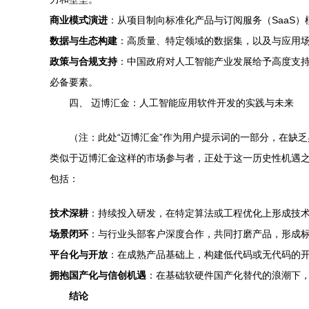
商业模式演进
：从项目制向标准化产品与订阅服务（SaaS
数据与生态构建
：高质量、特定领域的数据集，以及与应用
政策与合规支持
：中国政府对人工智能产业发展给予高度支
必备要素。
四、 迈博汇金：人工智能应用软件开发的实践与未来
（注：此处“迈博汇金”作为用户提示词的一部分，在缺
类似于迈博汇金这样的市场参与者，正处于这一历史性机遇之
包括：
技术深耕
：持续投入研发，在特定算法或工程优化上形成技
场景闭环
：与行业头部客户深度合作，共同打磨产品，形成
平台化与开放
：在成熟产品基础上，构建低代码或无代码的开
拥抱国产化与信创机遇
：在基础软硬件国产化替代的浪潮下
结论