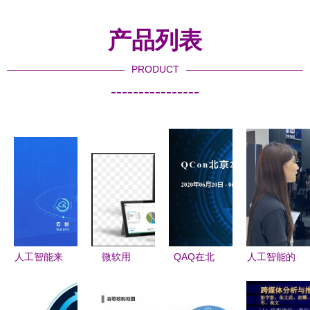
产品列表
PRODUCT
----------------
人工智能来
微软用
QAQ在北
人工智能的
袭 虹口区
Excel试水
京2020全
机遇与挑战
携手有连云
人工智能
球软件开发
应用软件开