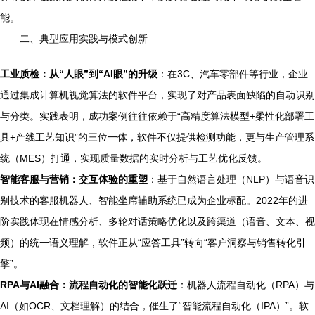
能。
二、典型应用实践与模式创新
工业质检：从“人眼”到“AI眼”的升级
：在3C、汽车零部件等行业，企业
通过集成计算机视觉算法的软件平台，实现了对产品表面缺陷的自动识别
与分类。实践表明，成功案例往往依赖于“高精度算法模型+柔性化部署工
具+产线工艺知识”的三位一体，软件不仅提供检测功能，更与生产管理系
统（MES）打通，实现质量数据的实时分析与工艺优化反馈。
智能客服与营销：交互体验的重塑
：基于自然语言处理（NLP）与语音识
别技术的客服机器人、智能坐席辅助系统已成为企业标配。2022年的进
阶实践体现在情感分析、多轮对话策略优化以及跨渠道（语音、文本、视
频）的统一语义理解，软件正从“应答工具”转向“客户洞察与销售转化引
擎”。
RPA与AI融合：流程自动化的智能化跃迁
：机器人流程自动化（RPA）与
AI（如OCR、文档理解）的结合，催生了“智能流程自动化（IPA）”。软