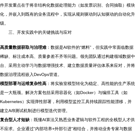
件开发重点在于将非结构化数据处理能力（如发票识别、合同抽取）模块
化，并嵌入到既有的业务流程中，实现从规则驱动到认知驱动的自动化升
级。
三、开发实践中的关键挑战与应对
高质量数据获取与治理难
：数据是AI软件的“燃料”，但实践中常面临数据
稀缺、标注成本高、质量参差不齐等问题。领先团队通过构建领域数据中
台、采用主动学习与数据增强技术、建立数据质量评估体系来应对，并将
数据治理流程嵌入DevOps管道。
模型部署与运维复杂性高
：将实验室模型转化为稳定、高性能的生产系统
是一大瓶颈。解决方案包括采用容器化（如Docker）与编排工具（如
Kubernetes）实现弹性部署，利用模型监控工具持续跟踪性能漂移，并
建立A/B测试机制进行模型迭代管理。
复合型人才短缺
：既懂AI算法又熟悉业务逻辑与软件工程的全栈型人才供
不应求。企业通过“内部培养+外部引进”相结合，并推动业务专家与数据