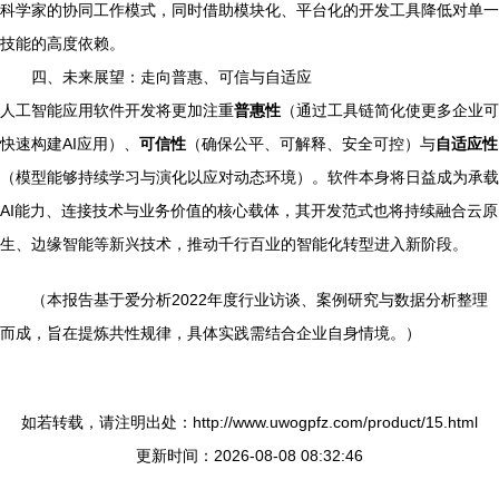
科学家的协同工作模式，同时借助模块化、平台化的开发工具降低对单一
技能的高度依赖。
四、未来展望：走向普惠、可信与自适应
人工智能应用软件开发将更加注重
普惠性
（通过工具链简化使更多企业可
快速构建AI应用）、
可信性
（确保公平、可解释、安全可控）与
自适应性
（模型能够持续学习与演化以应对动态环境）。软件本身将日益成为承载
AI能力、连接技术与业务价值的核心载体，其开发范式也将持续融合云原
生、边缘智能等新兴技术，推动千行百业的智能化转型进入新阶段。
（本报告基于爱分析2022年度行业访谈、案例研究与数据分析整理
而成，旨在提炼共性规律，具体实践需结合企业自身情境。）
如若转载，请注明出处：http://www.uwogpfz.com/product/15.html
更新时间：2026-08-08 08:32:46