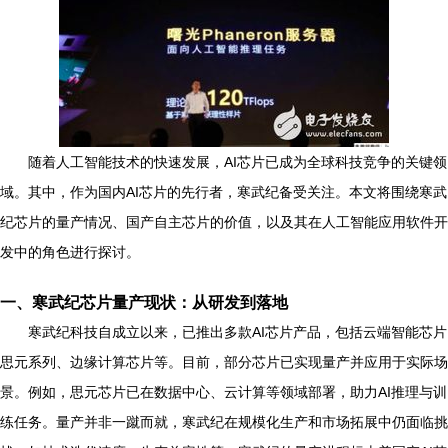
随着人工智能技术的快速发展，AI芯片已成为全球科技竞争的关键领
域。其中，作为国内AI芯片的先行者，寒武纪备受关注。本文将围绕寒武
纪芯片的量产情况、国产自主芯片的价值，以及其在人工智能应用软件开
发中的角色进行探讨。
一、寒武纪芯片量产现状：从研发到落地
寒武纪科技自成立以来，已推出多款AI芯片产品，包括云端智能芯片
思元系列、边缘计算芯片等。目前，部分芯片已实现量产并应用于实际场
景。例如，思元芯片已在数据中心、云计算等领域部署，助力AI推理与训
练任务。量产并非一蹴而就，寒武纪在规模化生产和市场拓展中仍面临挑