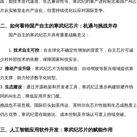
战，如技术迭代速度、生态兼容性等。寒武纪的量产进程标志着国产AI芯
片从实验室走向产业化，但需持续优化以应对国际竞争。
二、如何看待国产自主的寒武纪芯片：机遇与挑战并存
国产自主的寒武纪芯片具有重要战略意义：
1.
技术自主可控
：在全球化不确定性增加的背景下，自主芯片可减
少对外部技术的依赖，保障国家科技安全。
2.
推动产业升级
：寒武纪芯片为智能制造、自动驾驶等新兴领域提供算
力支撑，助力经济数字化转型。
3.
生态建设
：通过开源框架和开发者工具，寒武纪正逐步构建软硬件协
同的AI生态，降低应用开发门槛。
挑战也不容忽视。国际巨头如英伟达、英特尔在芯片性能和生态成熟度上
仍占优势，寒武纪需在能效比、成本控制及市场认可度上持续突破。
三、人工智能应用软件开发：寒武纪芯片的赋能作用