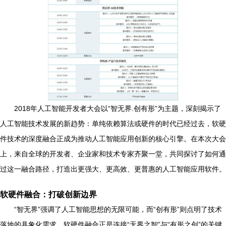
2018年人工智能开发者大会以“智无界.创有形”为主题，深刻揭示了
人工智能技术发展的新趋势：单纯依赖算法或硬件的时代已经过去，软硬
件技术的深度融合正成为推动人工智能应用创新的核心引擎。在本次大会
上，来自全球的开发者、企业家和技术专家齐聚一堂，共同探讨了如何通
过这一融合路径，打造出更强大、更高效、更普惠的人工智能应用软件。
软硬件融合：打破创新边界
“智无界”强调了人工智能思想的无限可能，而“创有形”则点明了技术
落地的具象化需求。软硬件融合正是连接“无界之智”与“有形之创”的关键