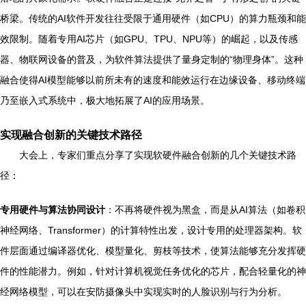
桥梁。传统的AI软件开发往往受限于通用硬件（如CPU）的算力瓶颈和能
效限制。随着专用AI芯片（如GPU、TPU、NPU等）的崛起，以及传感
器、物联网设备的普及，为软件算法提供了量身定制的“物理身体”。这种
融合使得AI模型能够以前所未有的速度和能效运行在边缘设备、移动终端
乃至嵌入式系统中，极大地拓展了AI的应用场景。
实现融合创新的关键技术路径
大会上，专家们重点分享了实现软硬件融合创新的几个关键技术路
径：
专用硬件与算法协同设计
：不再将硬件视为黑盒，而是从AI算法（如卷积
神经网络、Transformer）的计算特性出发，设计专用的处理器架构。软
件层面通过编译器优化、模型量化、剪枝等技术，使算法能够充分发挥硬
件的性能潜力。例如，针对计算机视觉任务优化的芯片，配合轻量化的神
经网络模型，可以在安防摄像头中实现实时的人脸识别与行为分析。